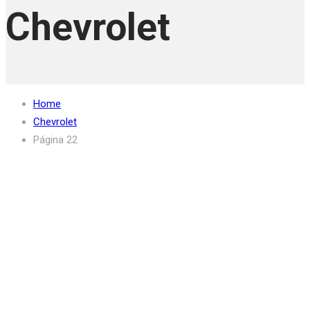
Chevrolet
Home
Chevrolet
Página 22