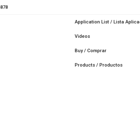
4878
Application List / Lista Aplic
Videos
Buy / Comprar
Products / Productos