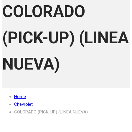
COLORADO
(PICK-UP) (LINEA
NUEVA)
Home
Chevrolet
COLORADO (PICK-UP) (LINEA NUEVA)