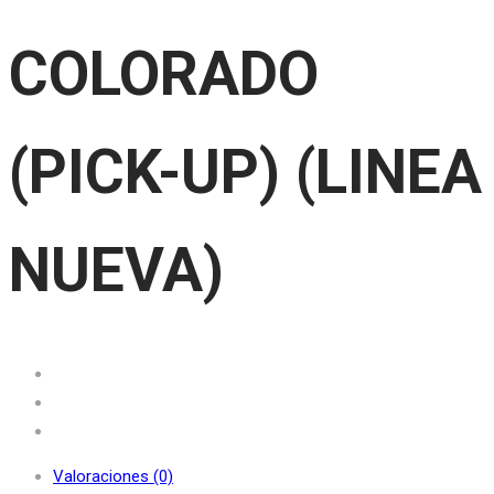
COLORADO
(PICK-UP) (LINEA
NUEVA)
Valoraciones (0)