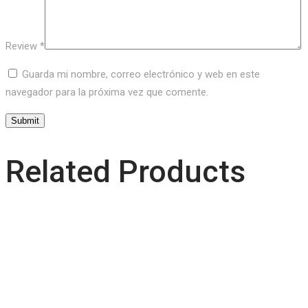
Review
*
Guarda mi nombre, correo electrónico y web en este
navegador para la próxima vez que comente.
Related Products