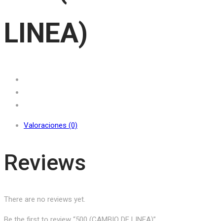
LINEA)
Valoraciones (0)
Reviews
There are no reviews yet.
Be the first to review “500 (CAMBIO DE LINEA)”