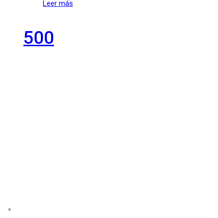
Leer más
500