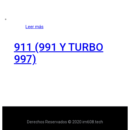
Leer más
911 (991 Y TURBO
997)
Derechos Reservados © 2020 im608.tech