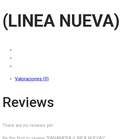
(LINEA NUEVA)
Valoraciones (0)
Reviews
There are no reviews yet.
Be the first to review “PANAMERA (LINEA NUEVA)”