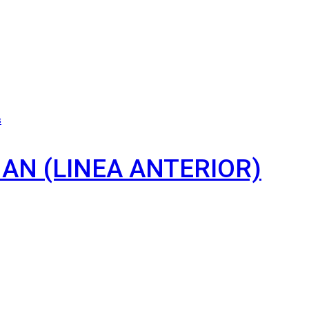
s
AN (LINEA ANTERIOR)