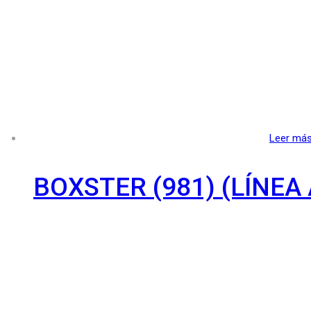
Leer má
BOXSTER (981) (LÍNEA