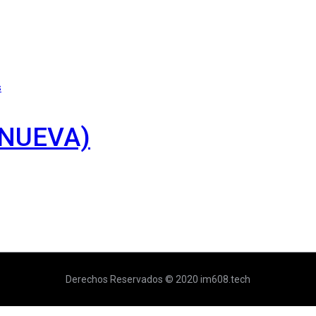
s
 NUEVA)
Derechos Reservados © 2020 im608.tech