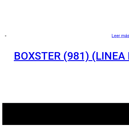
Leer má
BOXSTER (981) (LINEA