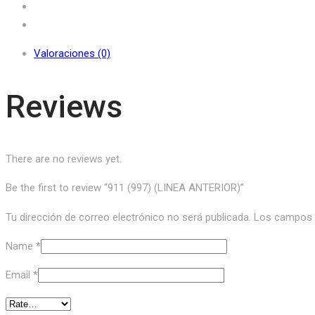
Valoraciones (0)
Reviews
There are no reviews yet.
Be the first to review “911 (997) (LINEA ANTERIOR)”
Tu dirección de correo electrónico no será publicada.
Los campos o
Name
*
Email
*