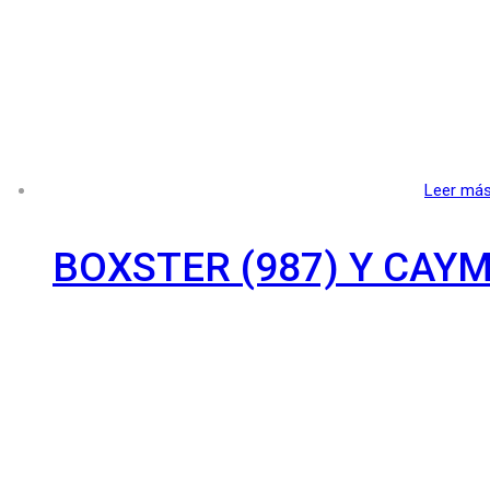
Leer má
BOXSTER (987) Y CAYM