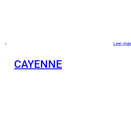
Leer má
CAYENNE