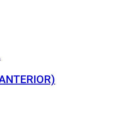
s
 ANTERIOR)