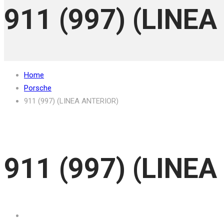
911 (997) (LINE
Home
Porsche
911 (997) (LINEA ANTERIOR)
911 (997) (LINE