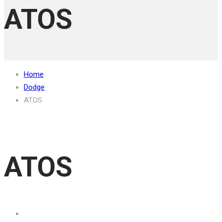
ATOS
Home
Dodge
ATOS
ATOS