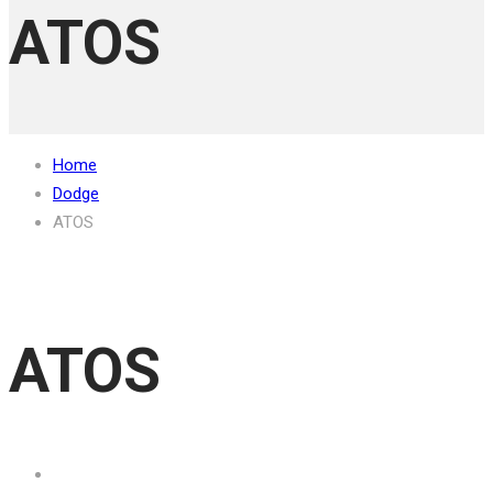
ATOS
Home
Dodge
ATOS
ATOS