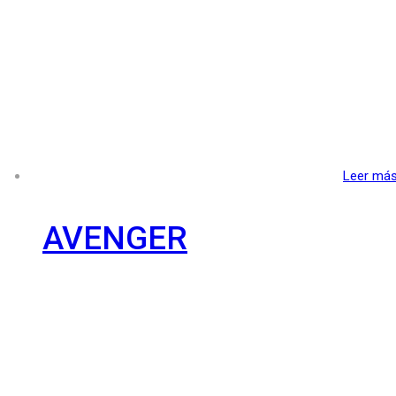
Leer má
AVENGER