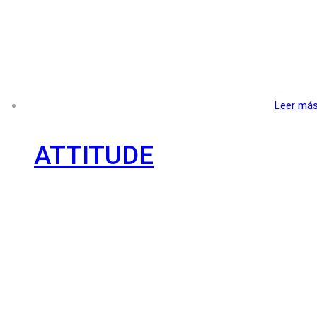
Leer má
ATTITUDE