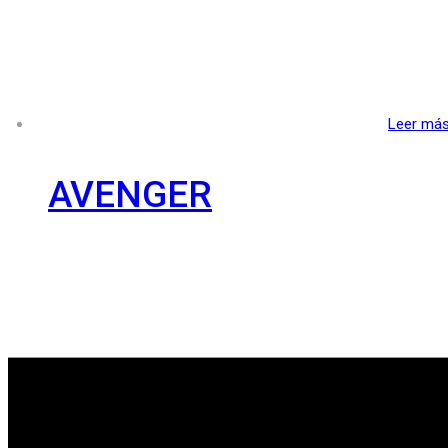
Leer má
AVENGER