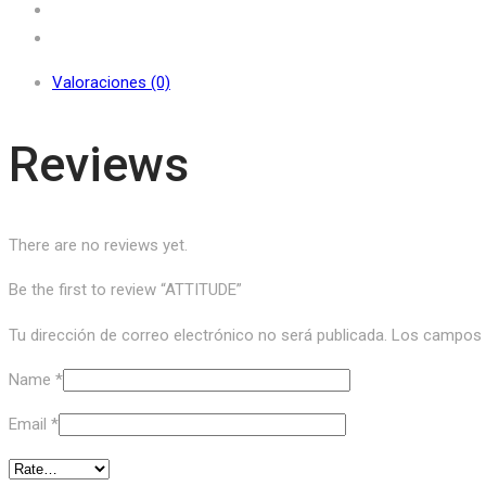
Valoraciones (0)
Reviews
There are no reviews yet.
Be the first to review “ATTITUDE”
Tu dirección de correo electrónico no será publicada.
Los campos o
Name
*
Email
*