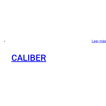
Leer má
CALIBER