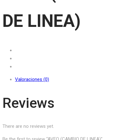
DE LINEA)
Valoraciones (0)
Reviews
There are no reviews yet.
Be the first to review “AVEO (CAMBIO DE LINEA)”