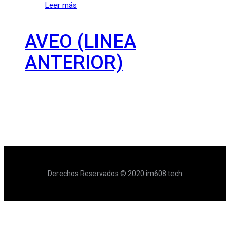
Leer más
AVEO (LINEA
ANTERIOR)
Derechos Reservados © 2020 im608.tech