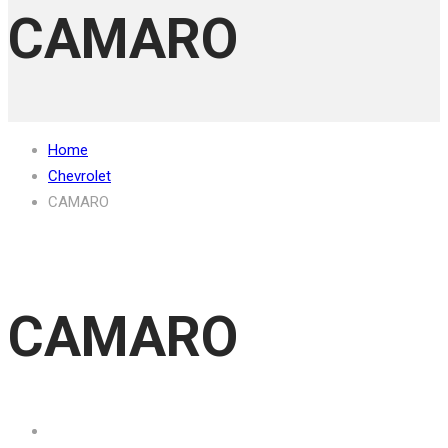
CAMARO
Home
Chevrolet
CAMARO
CAMARO