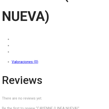
NUEVA)
Valoraciones (0)
Reviews
There are no reviews yet.
Be the first to review “CAYENNE (LINEA NUEVA)”