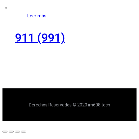
Leer más
911 (991)
Derechos Reservados © 2020 im608.tech