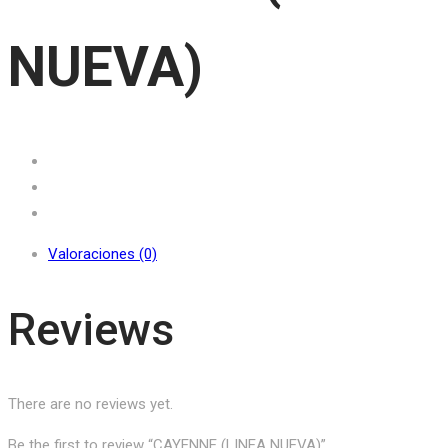
NUEVA)
Valoraciones (0)
Reviews
There are no reviews yet.
Be the first to review “CAYENNE (LINEA NUEVA)”