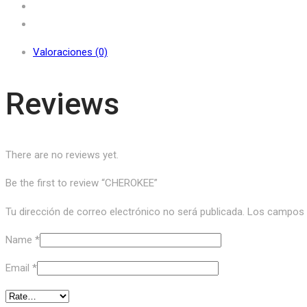
Valoraciones (0)
Reviews
There are no reviews yet.
Be the first to review “CHEROKEE”
Tu dirección de correo electrónico no será publicada.
Los campos o
Name
*
Email
*