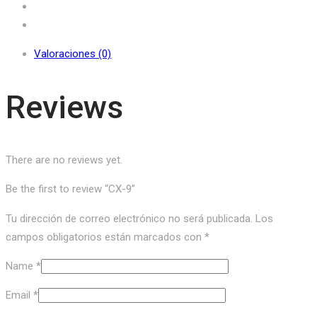
Valoraciones (0)
Reviews
There are no reviews yet.
Be the first to review “CX-9”
Tu dirección de correo electrónico no será publicada.
Los
campos obligatorios están marcados con
*
Name
*
Email
*