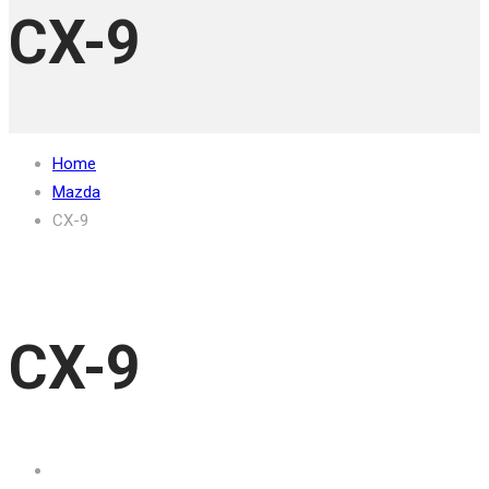
CX-9
Home
Mazda
CX-9
CX-9