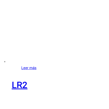
Leer más
LR2