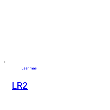
Leer más
LR2