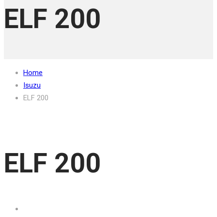
ELF 200
Home
Isuzu
ELF 200
ELF 200