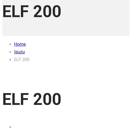
ELF 200
Home
Isuzu
ELF 200
ELF 200