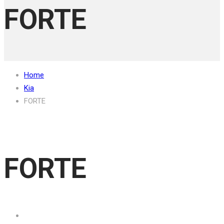
FORTE
Home
Kia
FORTE
FORTE