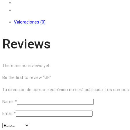
Valoraciones (0)
Reviews
There are no reviews yet.
Be the first to review “GF”
Tu dirección de correo electrónico no será publicada.
Los campos o
Name
*
Email
*