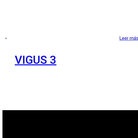
Leer má
VIGUS 3