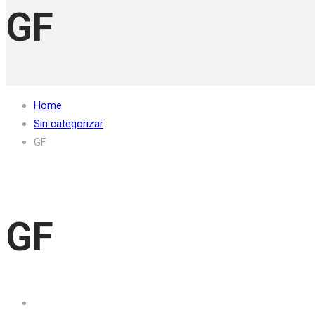
GF
Home
Sin categorizar
GF
GF