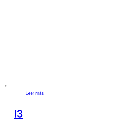
Leer más
I3