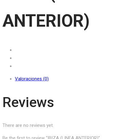
ANTERIOR)
Valoraciones (0)
Reviews
There are no reviews yet.
Be the first to review “IBIZA (LINEA ANTERIOR)”