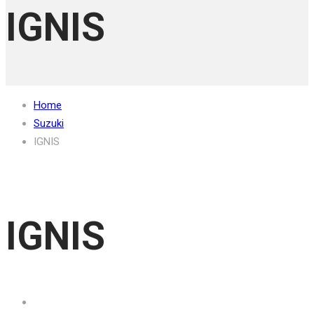
IGNIS
Home
Suzuki
IGNIS
IGNIS