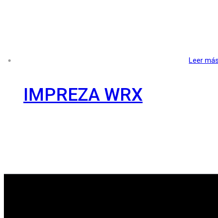
Leer má
IMPREZA WRX