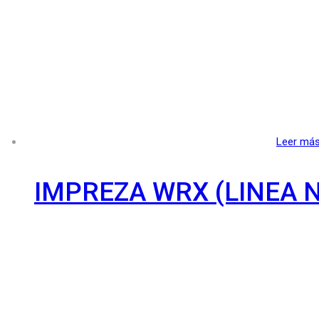
Leer má
IMPREZA WRX (LINEA 