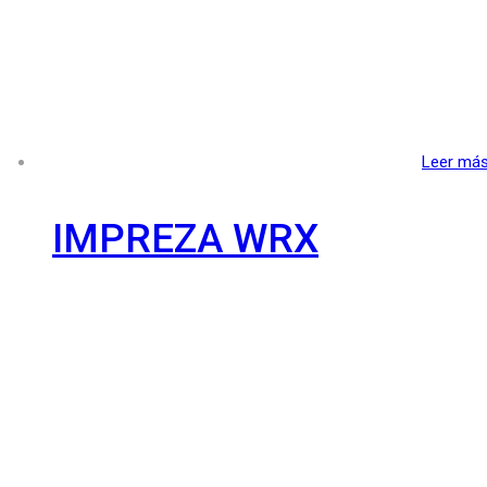
Leer má
IMPREZA WRX