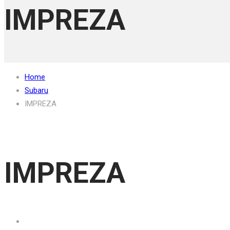
IMPREZA
Home
Subaru
IMPREZA
IMPREZA