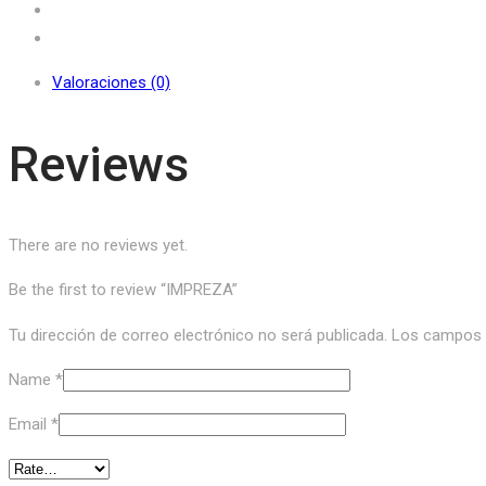
Valoraciones (0)
Reviews
There are no reviews yet.
Be the first to review “IMPREZA”
Tu dirección de correo electrónico no será publicada.
Los campos o
Name
*
Email
*