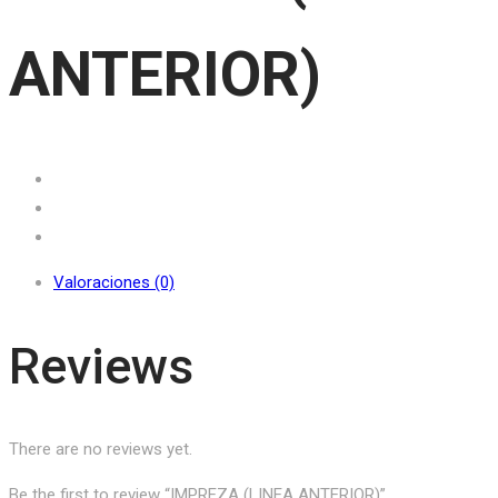
ANTERIOR)
Valoraciones (0)
Reviews
There are no reviews yet.
Be the first to review “IMPREZA (LINEA ANTERIOR)”