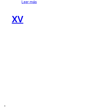
Leer más
XV