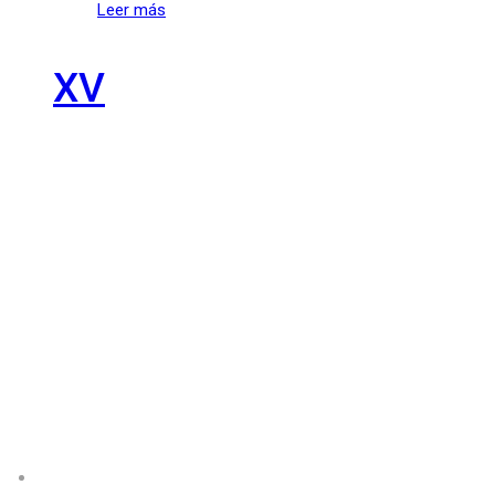
Leer más
XV