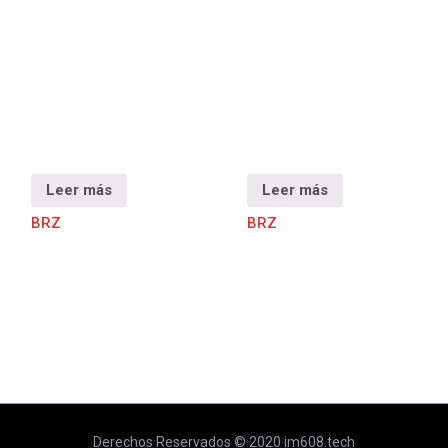
Leer más
Leer más
BRZ
BRZ
Derechos Reservados © 2020 im608.tech