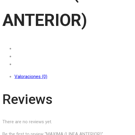
ANTERIOR)
Valoraciones (0)
Reviews
There are no reviews yet.
Be the first to review “MAXIMA (LINEA ANTERIOR)”