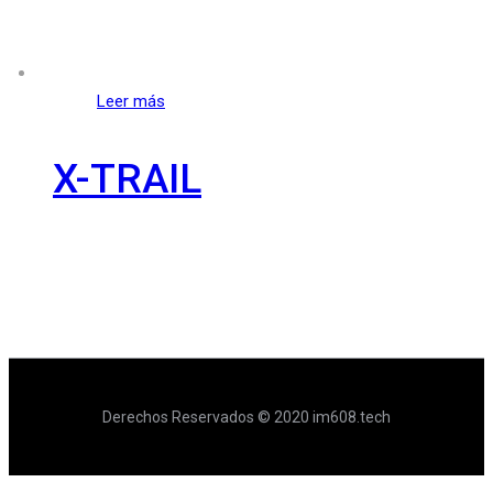
Leer más
X-TRAIL
Derechos Reservados © 2020 im608.tech