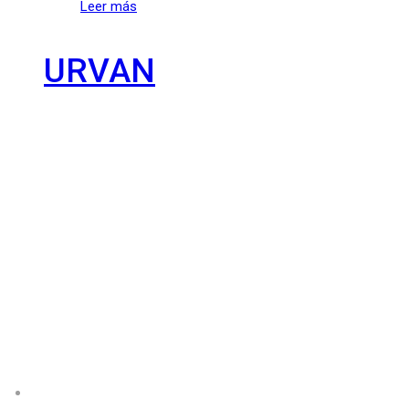
Leer más
URVAN