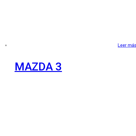
Leer má
MAZDA 3