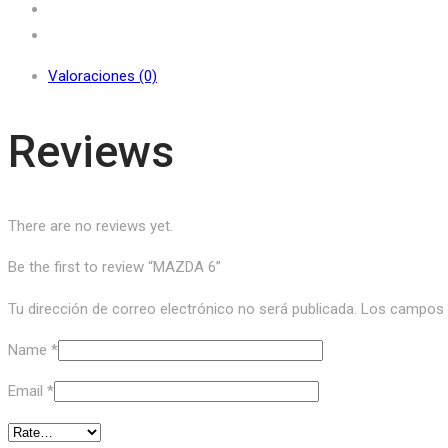
Valoraciones (0)
Reviews
There are no reviews yet.
Be the first to review “MAZDA 6”
Tu dirección de correo electrónico no será publicada.
Los campos o
Name
*
Email
*