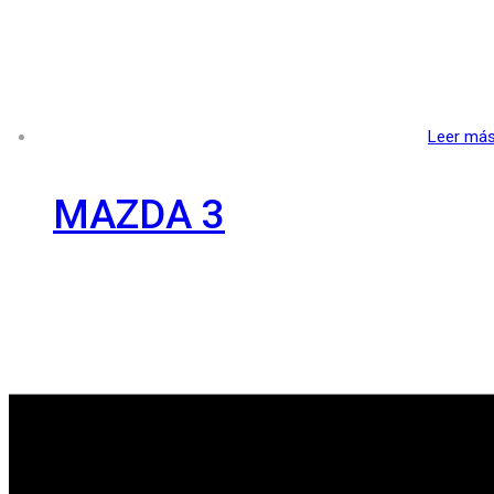
Leer má
MAZDA 3