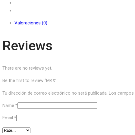
Valoraciones (0)
Reviews
There are no reviews yet.
Be the first to review “MKX”
Tu dirección de correo electrónico no será publicada.
Los campos o
Name
*
Email
*