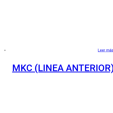
Leer má
MKC (LINEA ANTERIOR