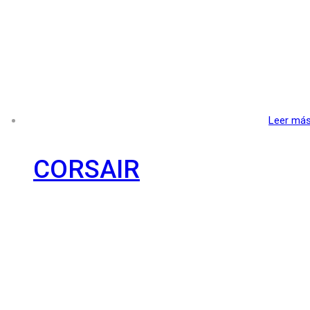
Leer má
CORSAIR