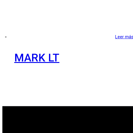
Leer má
MARK LT