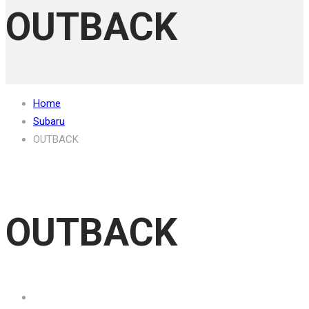
OUTBACK
Home
Subaru
OUTBACK
OUTBACK