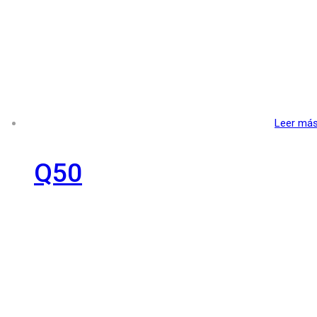
Leer má
Q50