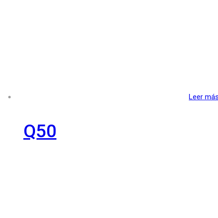
Leer má
Q50