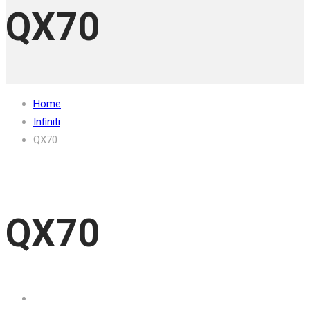
QX70
Home
Infiniti
QX70
QX70