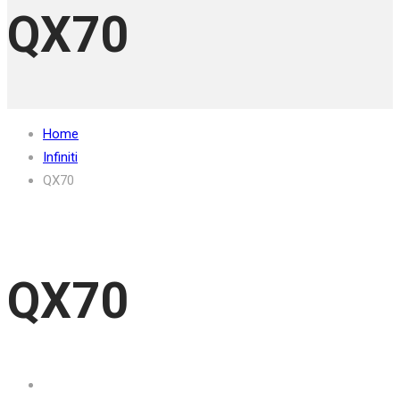
QX70
Home
Infiniti
QX70
QX70