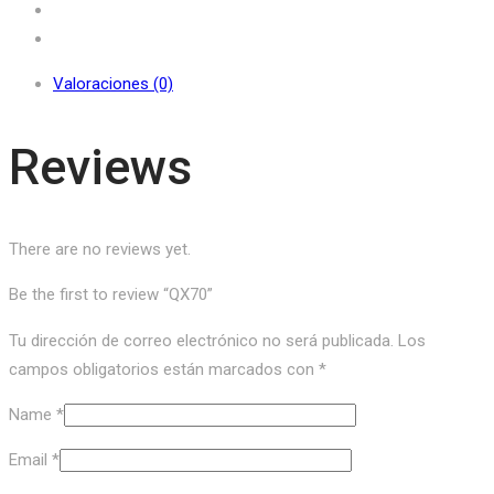
Valoraciones (0)
Reviews
There are no reviews yet.
Be the first to review “QX70”
Tu dirección de correo electrónico no será publicada.
Los
campos obligatorios están marcados con
*
Name
*
Email
*