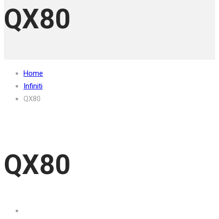
QX80
Home
Infiniti
QX80
QX80