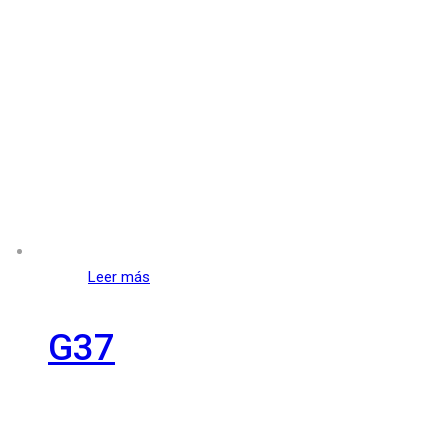
Leer más
G37