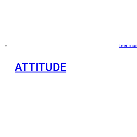
Leer má
ATTITUDE