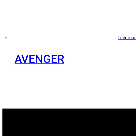
Leer má
AVENGER