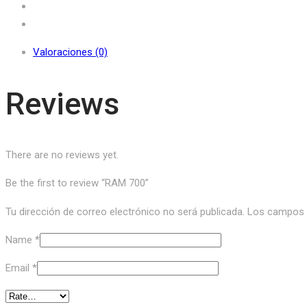
Valoraciones (0)
Reviews
There are no reviews yet.
Be the first to review “RAM 700”
Tu dirección de correo electrónico no será publicada.
Los campos o
Name
*
Email
*