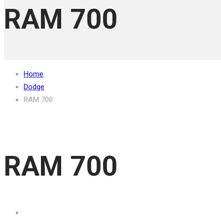
RAM 700
Home
Dodge
RAM 700
RAM 700