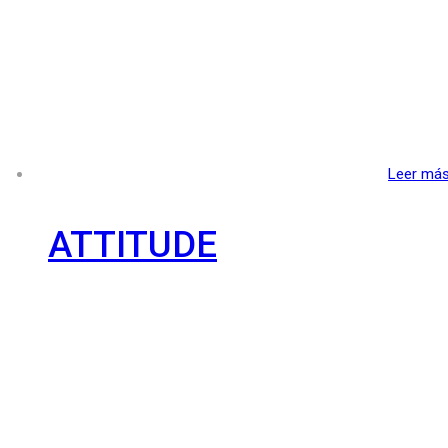
Leer má
ATTITUDE