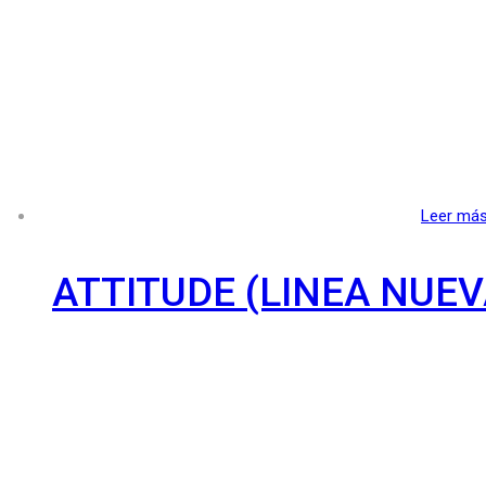
Leer má
ATTITUDE (LINEA NUEV