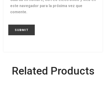
este navegador para la próxima vez que
comente.
Related Products