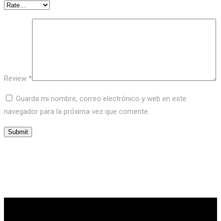
Review
*
Guarda mi nombre, correo electrónico y web en este
navegador para la próxima vez que comente.