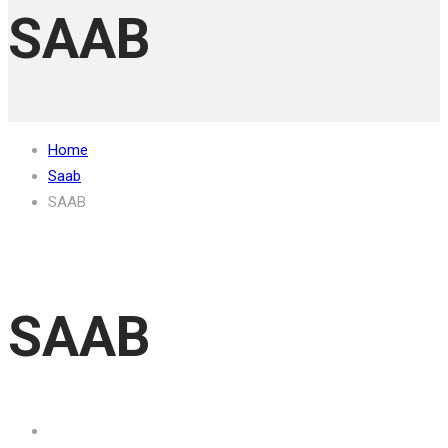
SAAB
Home
Saab
SAAB
SAAB