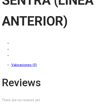
SENTRA (LINEA
ANTERIOR)
Valoraciones (0)
Reviews
There are no reviews yet.