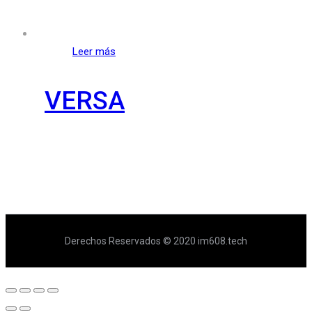
Leer más
VERSA
Derechos Reservados © 2020 im608.tech