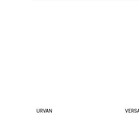
URVAN
VERSA