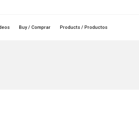
deos
Buy / Comprar
Products / Productos