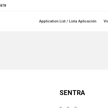
4878
Application List / Lista Aplicación
Vi
SENTRA