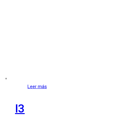
Leer más
I3