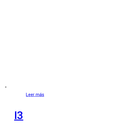
Leer más
I3