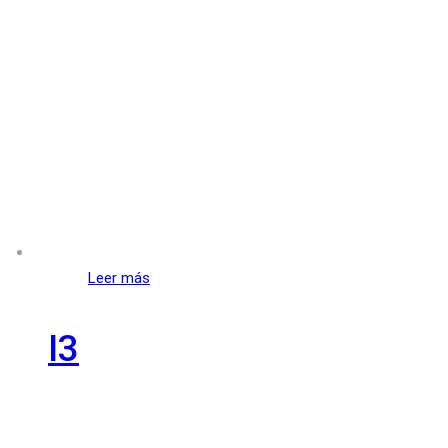
Leer más
I3