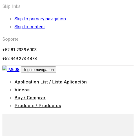
Skip links
Skip to primary navigation
Skip to content
Soporte:
+52 81 2339 6003
+52 449 273 4878
Toggle navigation
Application List / Lista Aplicación
Videos
Buy / Comprar
Products / Productos