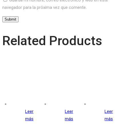
Guarda mi nombre, correo electrónico y web en este
navegador para la próxima vez que comente.
Related Products
Leer
Leer
Leer
más
más
más