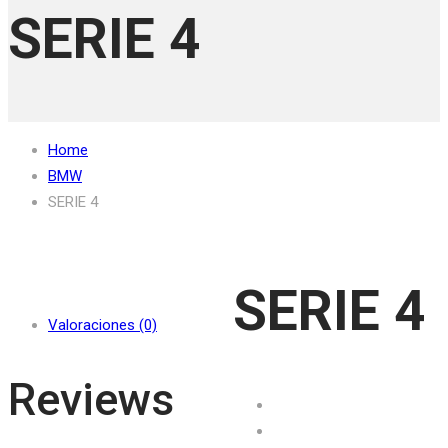
SERIE 4
Home
BMW
SERIE 4
SERIE 4
Valoraciones (0)
Reviews