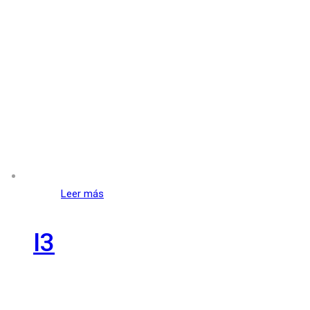
Leer más
I3