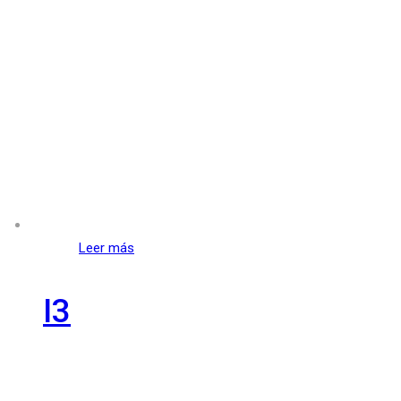
Leer más
I3