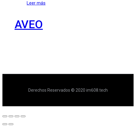
Leer más
AVEO
Derechos Reservados © 2020 im608.tech