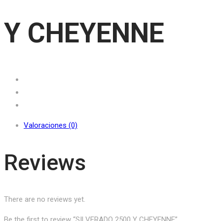
Y CHEYENNE
Valoraciones (0)
Reviews
There are no reviews yet.
Be the first to review “SILVERADO 2500 Y CHEYENNE”