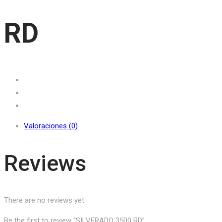
RD
Valoraciones (0)
Reviews
There are no reviews yet.
Be the first to review “SILVERADO 3500 RD”