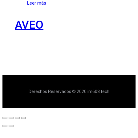
Leer más
AVEO
Derechos Reservados © 2020 im608.tech