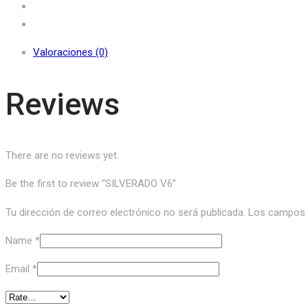
Valoraciones (0)
Reviews
There are no reviews yet.
Be the first to review “SILVERADO V6”
Tu dirección de correo electrónico no será publicada.
Los campos o
Name
*
Email
*