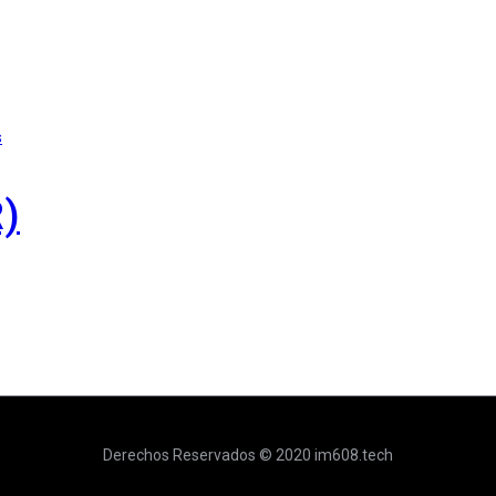
s
)
Derechos Reservados © 2020 im608.tech