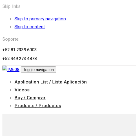
Skip links
Skip to primary navigation
Skip to content
Soporte:
+52 81 2339 6003
+52 449 273 4878
Toggle navigation
Application List / Lista Aplicación
Videos
Buy / Comprar
Products / Productos