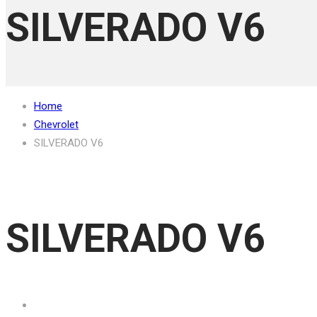
SILVERADO V6
Home
Chevrolet
SILVERADO V6
SILVERADO V6