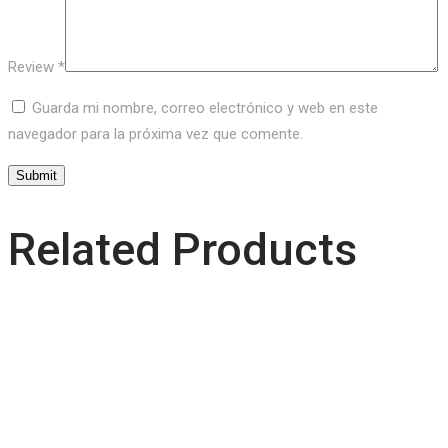
Review
*
Guarda mi nombre, correo electrónico y web en este
navegador para la próxima vez que comente.
Related Products